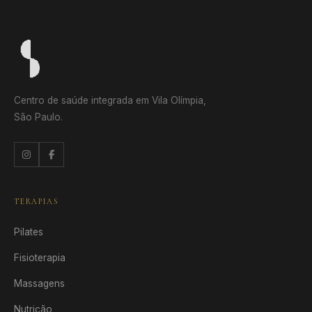
Centro de saúde integrada em Vila Olímpia,
São Paulo.
TERAPIAS
Pilates
Fisioterapia
Massagens
Nutrição