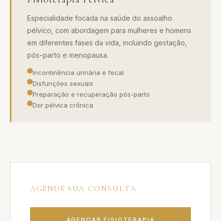
Especialidade focada na saúde do assoalho
pélvico, com abordagem para mulheres e homens
em diferentes fases da vida, incluindo gestação,
pós-parto e menopausa.
Incontinência urinária e fecal
Disfunções sexuais
Preparação e recuperação pós-parto
Dor pélvica crônica
AGENDE SUA CONSULTA
AGENDAR FISIOTERAPIA