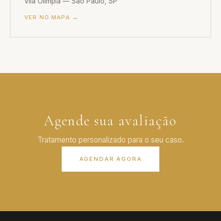
Vila Olímpia — São Paulo, SP
VER NO MAPA →
Agende sua avaliação
Tratamento personalizado para o seu caso.
AGENDAR AGORA